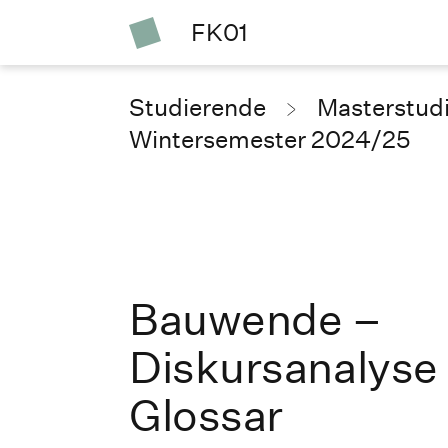
FK01
Studierende
Masterstud
Wintersemester 2024/25
Bauwende –
Diskursanalyse
Glossar