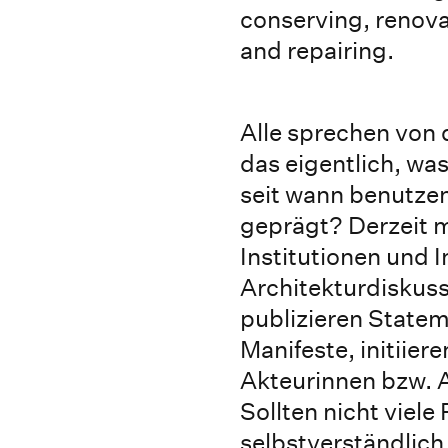
conserving, renova
and repairing.
Alle sprechen von 
das eigentlich, was
seit wann benutzen 
geprägt? Derzeit 
Institutionen und In
Architekturdiskuss
publizieren Statem
Manifeste, initiie
Akteurinnen bzw. A
Sollten nicht viele
selbstverständlich 