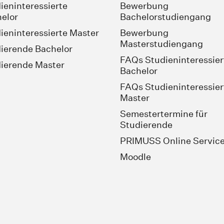
ieninteressierte
Bewerbung
elor
Bachelorstudiengang
ieninteressierte Master
Bewerbung
Masterstudiengang
ierende Bachelor
FAQs Studieninteressier
ierende Master
Bachelor
FAQs Studieninteressier
Master
Semestertermine für
Studierende
PRIMUSS Online Servic
Moodle