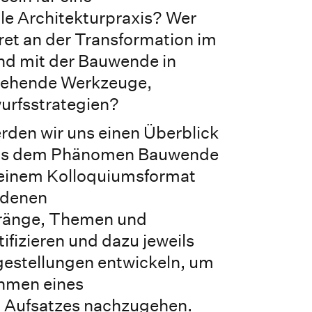
le Architekturpraxis? Wer
ret an der Transformation im
d mit der Bauwende in
ehende Werkzeuge,
urfsstrategien?
rden wir uns einen Überblick
uns dem Phänomen Bauwende
n einem Kolloquiumsformat
edenen
ränge, Themen und
tifizieren und dazu jeweils
gestellungen entwickeln, um
hmen eines
n Aufsatzes nachzugehen.