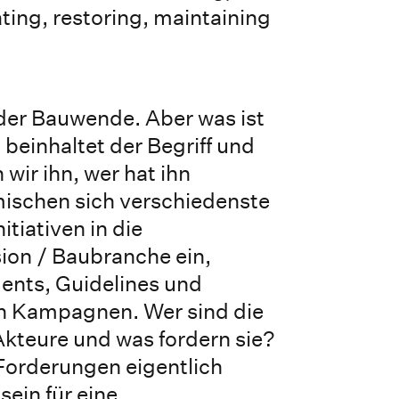
ting, restoring, maintaining
der Bauwende. Aber was ist
 beinhaltet der Begriff und
wir ihn, wer hat ihn
mischen sich verschiedenste
itiativen in die
ion / Baubranche ein,
ents, Guidelines und
ren Kampagnen. Wer sind die
kteure und was fordern sie?
 Forderungen eigentlich
sein für eine