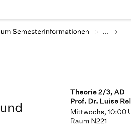
ium Semesterinformationen
...
Theorie 2/3, AD
Prof. Dr. Luise R
 und
Mittwochs, 10:00 
Raum N221