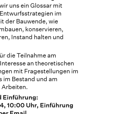
 wir uns ein Glossar mit
d Entwurfsstrategien im
 der Bauwende, wie
mbauen, konservieren,
ren, Instand halten und
ür die Teilnahme am
Interesse an theoretischen
gen mit Fragestellungen im
s im Bestand und am
 Arbeiten.
d Einführung:
4, 10:00 Uhr, Einführung
 per Email