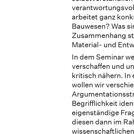
verantwortungsvol
arbeitet ganz konk
Bauwesen? Was sin
Zusammenhang st
Material- und Entw
In dem Seminar we
verschaffen und 
kritisch nähern. I
wollen wir verschi
Argumentationsst
Begrifflichkeit iden
eigenständige Fra
diesen dann im Ra
wissenschaftliche