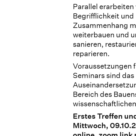
Parallel erarbeiten
Begrifflichkeit un
Zusammenhang mit
weiterbauen und u
sanieren, restaurie
reparieren.
Voraussetzungen f
Seminars sind das 
Auseinandersetzun
Bereich des Bauen
wissenschaftlichen
Erstes Treffen un
Mittwoch, 09.10.2
online, zoom link