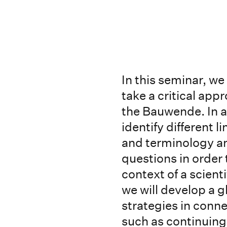
In this seminar, we
take a critical ap
the Bauwende. In a
identify different 
and terminology a
questions in order
context of a scient
we will develop a 
strategies in conn
such as continuing 