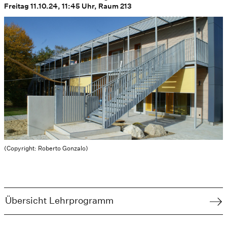
Freitag 11.10.24, 11:45 Uhr, Raum 213
(Copyright: Roberto Gonzalo)
Übersicht Lehrprogramm