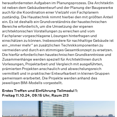
herausfordernsten Aufgaben im Planungsprozess. Die ArchitektIn
ist neben dem Gebäudeentwurf und der Planung der Baugewerke
auch für die Koordination einer Vielzahl von Fachplanern
zuständig. Die Haustechnik nimmt hierbei den mit größten Anteil
ein. Es ist deshalb ein Grundverständnis der haustechnischen
Bereiche erforderlich, um die Umsetzung der eigenen
architektonischen Vorstellungen zu erreichen und vom
Fachplaner vorgeschlagene Lösungen hinterfragen und
einschätzen zu können. Insbesondere für nachhaltige Gebäude ist
ein „immer mehr“ an zusätzlichen Technikkomponenten zu
vermeiden und durch ein stimmiges Gesamtkonzept zu ersetzen.
Die hierfür erforderlichen haustechnischen Grundkenntnisse und
Zusammenhänge werden speziell für ArchitektInnen durch
Vorlesungen, Projektarbeit und Vergleich mit ausgeführten,
prämierten Projekten anschaulich und abwechslungsreich
vermittelt und in praktischer Entwurfsarbeit in kleinen Gruppen
gemeinsam erarbeitet. Die Projekte werden anhand des
jeweiligen BIM-Modells vorgestellt.
Erstes Treffen und Einführung Teilmodul 1:
Freitag 11.10.24, 09:15 Uhr, Raum 213