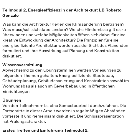
Teilmodul 2, Energieeffizienz in der Architektur: LB Roberto
Gonzalo
Was kann die Architektur gegen die Klimaänderung beitragen?
Was muss/soll sich dabei ändern? Welche Hindernisse gilt es zu
überwinden und welche Möglichkeiten öffnen sich dabei für eine
kreative Entwicklung der Architektur? Die Prinzipien für eine
energieeffiziente Architektur werden aus der Sicht des Planenden
formuliert und ihre Auswirkung auf Planung und Konstruktion
diskutiert.
Wissensvermittlung
Abwechselnd zu den Übungsterminen werden Vorlesungen zu
folgenden Themen gehalten: Energieeffiziente Städtebau,
Gebäudeplanung, Gebäudesanierung und Konstruktion sowohl im
Wohnungsbau als auch im Gewerbebau und in öffentlichen
Einrichtungen.
Übungen
Von den Teilnehmern ist eine Semesterarbeit durchzuführen. Die
Fortschritte in dieser Arbeit werden in regelmäßigen Abständen
vorgestellt und gemeinsam diskutiert. Die Schlusspräsentation
hat Prüfungscharakter.
Erstes Treffen und Einführung Teilmodul 2: