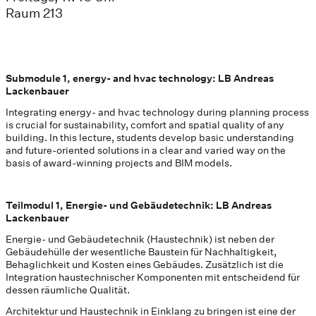
Raum 213
Submodule 1, energy- and hvac technology: LB Andreas
Lackenbauer
Integrating energy- and hvac technology during planning process
is crucial for sustainability, comfort and spatial quality of any
building. In this lecture, students develop basic understanding
and future-oriented solutions in a clear and varied way on the
basis of award-winning projects and BIM models.
Teilmodul 1, Energie- und Gebäudetechnik: LB Andreas
Lackenbauer
Energie- und Gebäudetechnik (Haustechnik) ist neben der
Gebäudehülle der wesentliche Baustein für Nachhaltigkeit,
Behaglichkeit und Kosten eines Gebäudes. Zusätzlich ist die
Integration haustechnischer Komponenten mit entscheidend für
dessen räumliche Qualität.
Architektur und Haustechnik in Einklang zu bringen ist eine der