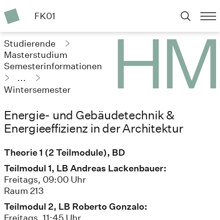
FK01
Studierende
Masterstudium
Semesterinformationen
...
Wintersemester
2024/25
Energie- und Gebäudetechnik &
Energieeffizienz in der Architektur
Theorie 1 (2 Teilmodule), BD
Teilmodul 1, LB Andreas Lackenbauer:
Freitags, 09:00 Uhr
Raum 213
Teilmodul 2, LB Roberto Gonzalo:
Freitags, 11:45 Uhr