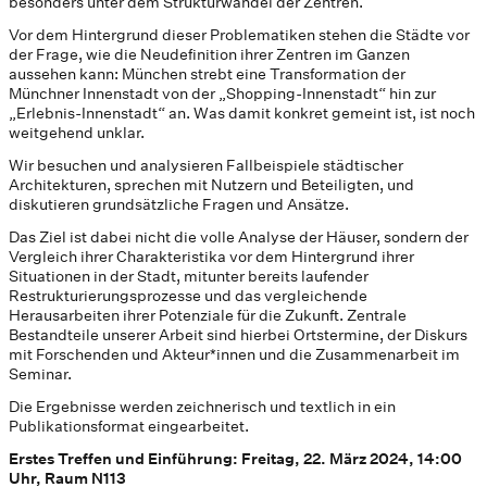
besonders unter dem Strukturwandel der Zentren.
Vor dem Hintergrund dieser Problematiken stehen die Städte vor
der Frage, wie die Neudefinition ihrer Zentren im Ganzen
aussehen kann: München strebt eine Transformation der
Münchner Innenstadt von der „Shopping-Innenstadt“ hin zur
„Erlebnis-Innenstadt“ an. Was damit konkret gemeint ist, ist noch
weitgehend unklar.
Wir besuchen und analysieren Fallbeispiele städtischer
Architekturen, sprechen mit Nutzern und Beteiligten, und
diskutieren grundsätzliche Fragen und Ansätze.
Das Ziel ist dabei nicht die volle Analyse der Häuser, sondern der
Vergleich ihrer Charakteristika vor dem Hintergrund ihrer
Situationen in der Stadt, mitunter bereits laufender
Restrukturierungsprozesse und das vergleichende
Herausarbeiten ihrer Potenziale für die Zukunft. Zentrale
Bestandteile unserer Arbeit sind hierbei Ortstermine, der Diskurs
mit Forschenden und Akteur*innen und die Zusammenarbeit im
Seminar.
Die Ergebnisse werden zeichnerisch und textlich in ein
Publikationsformat eingearbeitet.
Erstes Treffen und Einführung: Freitag, 22. März 2024, 14:00
Uhr, Raum N113