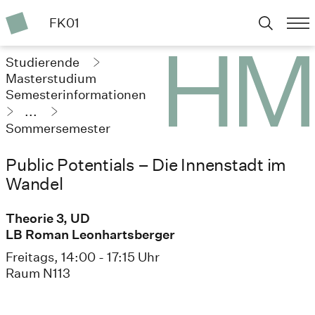
FK01
Studierende
Masterstudium
Semesterinformationen
...
Sommersemester
2024
Public Potentials – Die Innenstadt im
Wandel
Theorie 3, UD
LB Roman Leonhartsberger
Freitags, 14:00 - 17:15 Uhr
Raum N113