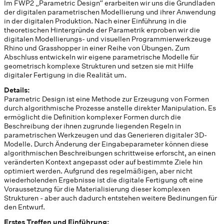
Im FWP2 „Parametric Design“ erarbeiten wir uns die Grundladen
der digitalen parametrischen Modellierung und ihrer Anwendung
in der digitalen Produktion. Nach einer Einführung in die
theoretischen Hintergründe der Parametrik erproben wir die
digitalen Modellierungs- und visuellen Programmierwerkzeuge
Rhino und Grasshopper in einer Reihe von Übungen. Zum
Abschluss entwickeln wir eigene parametrische Modelle für
geometrisch komplexe Strukturen und setzen sie mit Hilfe
digitaler Fertigung in die Realität um.
Details:
Parametric Design ist eine Methode zur Erzeugung von Formen
durch algorithmische Prozesse anstelle direkter Manipulation. Es
ermöglicht die Definition komplexer Formen durch die
Beschreibung der ihnen zugrunde liegenden Regeln in
parametrischen Werkzeugen und das Generieren digitaler 3D-
Modelle. Durch Änderung der Eingabeparameter können diese
algorithmischen Beschreibungen schrittweise erforscht, an einen
veränderten Kontext angepasst oder auf bestimmte Ziele hin
optimiert werden. Aufgrund des regelmäßigen, aber nicht
wiederholenden Ergebnisse ist die digitale Fertigung oft eine
Voraussetzung für die Materialisierung dieser komplexen
Strukturen - aber auch dadurch entstehen weitere Bedinungen für
den Entwurf.
Erstes Treffen und Einführung: