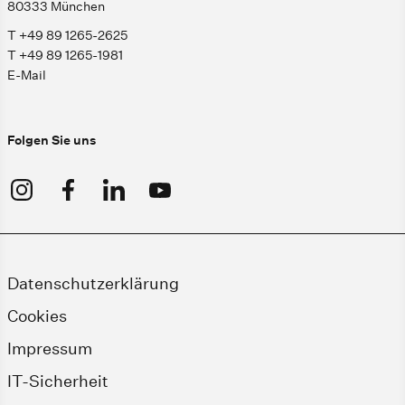
80333 München
T +49 89 1265-2625
T +49 89 1265-1981
E-Mail
Folgen Sie uns
Datenschutzerklärung
Cookies
Impressum
IT-Sicherheit