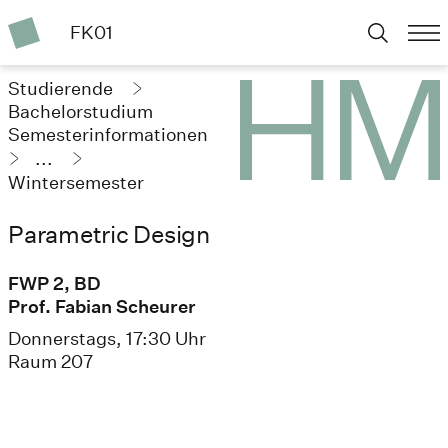
FK01
Studierende
Bachelorstudium
Semesterinformationen
...
Wintersemester
2024/25
Parametric Design
FWP 2, BD
Prof. Fabian Scheurer
Donnerstags, 17:30 Uhr
Raum 207