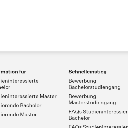
rmation für
Schnelleinstieg
ieninteressierte
Bewerbung
elor
Bachelorstudiengang
ieninteressierte Master
Bewerbung
Masterstudiengang
ierende Bachelor
FAQs Studieninteressier
ierende Master
Bachelor
FAQs Studieninteressier