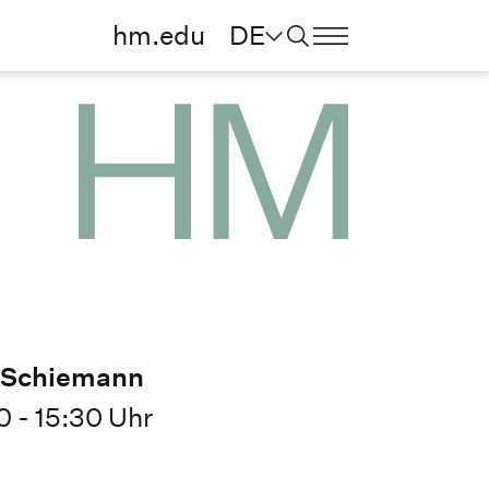
hm.edu
DE
rs Schiemann
0 - 15:30 Uhr