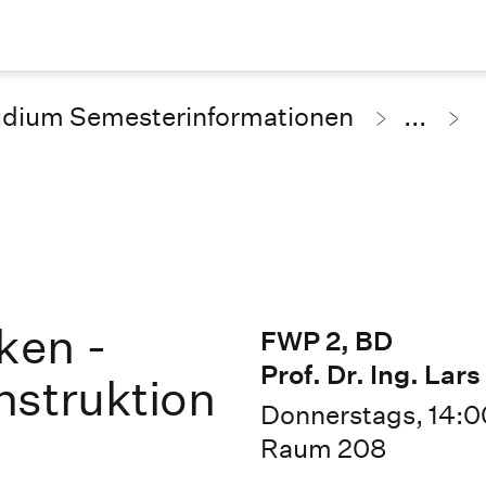
udium Semesterinformationen
...
ken -
FWP 2, BD
Prof. Dr. Ing. La
nstruktion
Donnerstags, 14:0
Raum 208