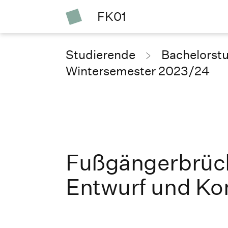
FK01
Studierende
Bachelorst
Wintersemester 2023/24
Fußgängerbrüc
Entwurf und Ko