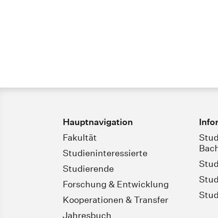
Hauptnavigation
Info
Fakultät
Stud
Bach
Studieninteressierte
Stud
Studierende
Stud
Forschung & Entwicklung
Stud
Kooperationen & Transfer
Jahresbuch