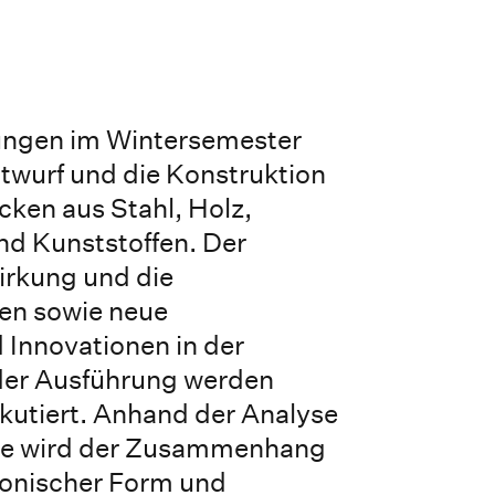
ungen im Wintersemester
twurf und die Konstruktion
ken aus Stahl, Holz,
nd Kunststoffen. Der
irkung und die
en sowie neue
 Innovationen in der
der Ausführung werden
kutiert. Anhand der Analyse
ele wird der Zusammenhang
tonischer Form und