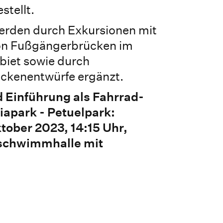
stellt.
erden durch Exkursionen mit
on Fußgängerbrücken im
iet sowie durch
ückenentwürfe ergänzt.
d Einführung als Fahrrad-
apark - Petuelpark:
tober 2023, 14:15 Uhr,
schwimmhalle mit