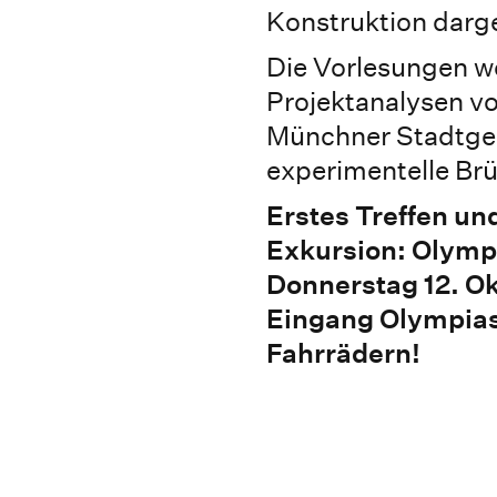
Konstruktion darge
Die Vorlesungen w
Projektanalysen v
Münchner Stadtgeb
experimentelle Br
Erstes Treffen un
Exkursion: Olympi
Donnerstag 12. Ok
Eingang Olympia
Fahrrädern!