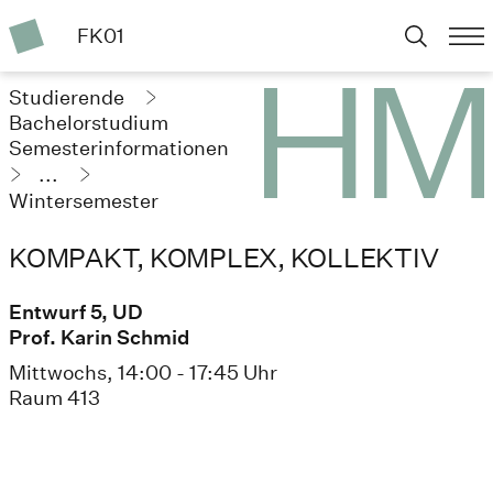
FK01
Studierende
Bachelorstudium
Semesterinformationen
...
Wintersemester
2023/24
KOMPAKT, KOMPLEX, KOLLEKTIV
Entwurf 5, UD
Prof. Karin Schmid
Mittwochs, 14:00 - 17:45 Uhr
Raum 413