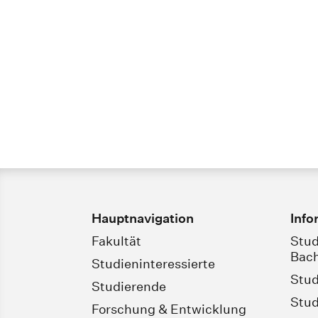
Hauptnavigation
Info
Fakultät
Stud
Bach
Studieninteressierte
Stud
Studierende
Stud
Forschung & Entwicklung