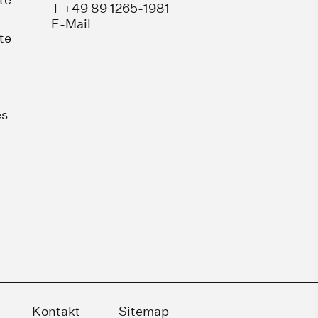
T +49 89 1265-1981
E-Mail
te
es
Kontakt
Sitemap