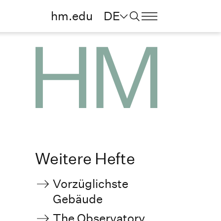
hm.edu
DE
Weitere Hefte
Vorzüglichste
Gebäude
The Observatory