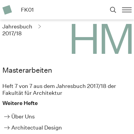
FK01
Jahresbuch
2017/18
Masterarbeiten
Heft 7 von 7 aus dem Jahresbuch 2017/18 der
Fakultät für Architektur
Weitere Hefte
Über Uns
Architectual Design