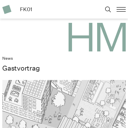
FK01
News
Gastvortrag