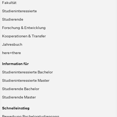
Fakultät
Studieninteressierte
Studierende
Forschung & Entwicklung
Kooperationen & Transfer
Jahresbuch
here+there
Information für
Studieninteressierte Bachelor
Studieninteressierte Master
Studierende Bachelor
Studierende Master
Schnelleinstieg
Bewerbung Bachelorstudiengang