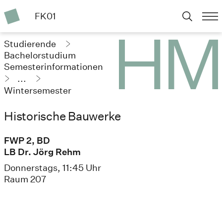
FK01
Studierende
Bachelorstudium
Semesterinformationen
...
Wintersemester
2024/25
Historische Bauwerke
FWP 2, BD
LB Dr. Jörg Rehm
Donnerstags, 11:45 Uhr
Raum 207