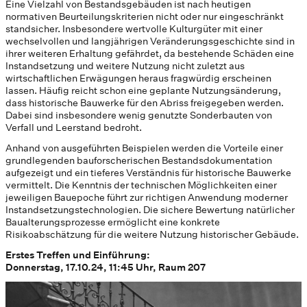
Eine Vielzahl von Bestandsgebäuden ist nach heutigen
normativen Beurteilungskriterien nicht oder nur eingeschränkt
standsicher. Insbesondere wertvolle Kulturgüter mit einer
wechselvollen und langjährigen Veränderungsgeschichte sind in
ihrer weiteren Erhaltung gefährdet, da bestehende Schäden eine
Instandsetzung und weitere Nutzung nicht zuletzt aus
wirtschaftlichen Erwägungen heraus fragwürdig erscheinen
lassen. Häufig reicht schon eine geplante Nutzungsänderung,
dass historische Bauwerke für den Abriss freigegeben werden.
Dabei sind insbesondere wenig genutzte Sonderbauten von
Verfall und Leerstand bedroht.
Anhand von ausgeführten Beispielen werden die Vorteile einer
grundlegenden bauforscherischen Bestandsdokumentation
aufgezeigt und ein tieferes Verständnis für historische Bauwerke
vermittelt. Die Kenntnis der technischen Möglichkeiten einer
jeweiligen Bauepoche führt zur richtigen Anwendung moderner
Instandsetzungstechnologien. Die sichere Bewertung natürlicher
Baualterungsprozesse ermöglicht eine konkrete
Risikoabschätzung für die weitere Nutzung historischer Gebäude.
Erstes Treffen und Einführung:
Donnerstag, 17.10.24, 11:45 Uhr, Raum 207