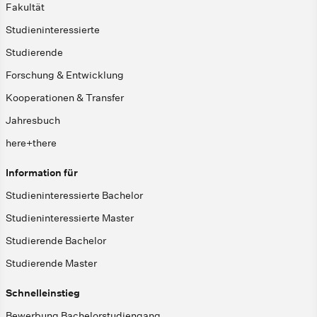
Fakultät
Studieninteressierte
Studierende
Forschung & Entwicklung
Kooperationen & Transfer
Jahresbuch
here+there
Information für
Studieninteressierte Bachelor
Studieninteressierte Master
Studierende Bachelor
Studierende Master
Schnelleinstieg
Bewerbung Bachelorstudiengang