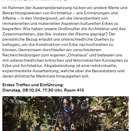
Im Rahmen der Auseinandersetzung rücken wir andere Werte und
Betrachtungsweisen von Architektur – wie Erinnerungen und
Affekte – in den Vordergrund, um die Verwobenheit von
immateriellen und materiellen Aspekten kulturellen Erbes zu
begreifen. Wie haben unsere Großmütter die Architektur und das
Zusammenleben, das (be-)nutzen der Räume geprägt? Der
persönliche Bezug erlaubt uns unterschiedliche Quellen zu
befragen, um die Konstruktion von Erbe nachvollziehen zu
können. Gemeinsam durchlaufen wir verschiedenen
Rechercheübungen zum eigenen „Omahaus“ und befassen uns
mit unterschiedlichen kritischen und feministischen Konzepten zu
Erbe und Architektur. Abgabeleistung ist eine indidviduelle,
experimentelle Ausarbeitung, welche über die Bausubstanz und
deren stilistische Merkmale hinausgehen soll.
Erstes Treffen und Einführung:
Dienstag, 08.10.24, 17:30 Uhr, Raum 413