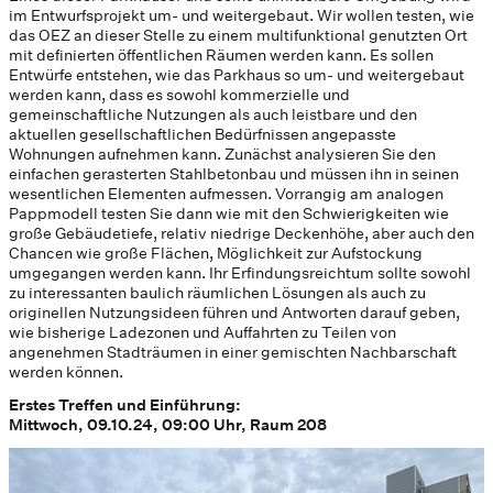
im Entwurfsprojekt um- und weitergebaut. Wir wollen testen, wie
das OEZ an dieser Stelle zu einem multifunktional genutzten Ort
mit definierten öffentlichen Räumen werden kann. Es sollen
Entwürfe entstehen, wie das Parkhaus so um- und weitergebaut
werden kann, dass es sowohl kommerzielle und
gemeinschaftliche Nutzungen als auch leistbare und den
aktuellen gesellschaftlichen Bedürfnissen angepasste
Wohnungen aufnehmen kann. Zunächst analysieren Sie den
einfachen gerasterten Stahlbetonbau und müssen ihn in seinen
wesentlichen Elementen aufmessen. Vorrangig am analogen
Pappmodell testen Sie dann wie mit den Schwierigkeiten wie
große Gebäudetiefe, relativ niedrige Deckenhöhe, aber auch den
Chancen wie große Flächen, Möglichkeit zur Aufstockung
umgegangen werden kann. Ihr Erfindungsreichtum sollte sowohl
zu interessanten baulich räumlichen Lösungen als auch zu
originellen Nutzungsideen führen und Antworten darauf geben,
wie bisherige Ladezonen und Auffahrten zu Teilen von
angenehmen Stadträumen in einer gemischten Nachbarschaft
werden können.
Erstes Treffen und Einführung:
Mittwoch, 09.10.24, 09:00 Uhr, Raum 208