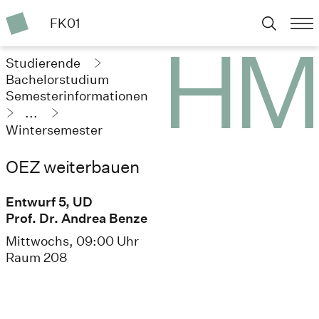
FK01
Studierende
Bachelorstudium
Semesterinformationen
...
Wintersemester
2024/25
OEZ weiterbauen
Entwurf 5, UD
Prof. Dr. Andrea Benze
Mittwochs, 09:00 Uhr
Raum 208