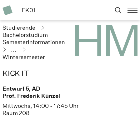
FK01
Studierende
Bachelorstudium
Semesterinformationen
...
Wintersemester
2023/24
KICK IT
Entwurf 5, AD
Prof. Frederik Künzel
Mittwochs, 14:00 - 17:45 Uhr
Raum 208