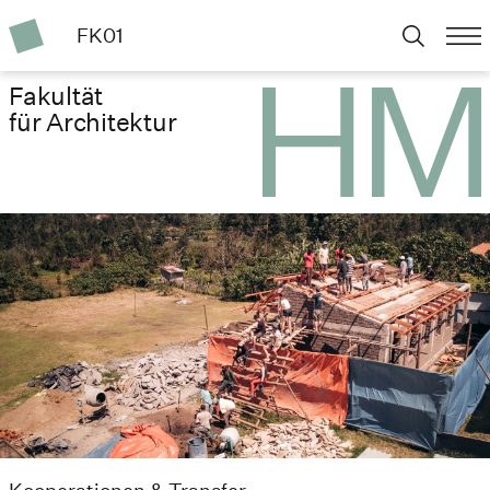
FK01
Fakultät
für Architektur