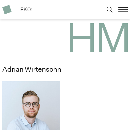
FK01
Adrian Wirtensohn