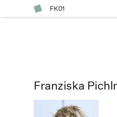
FK01
Franziska Pichl