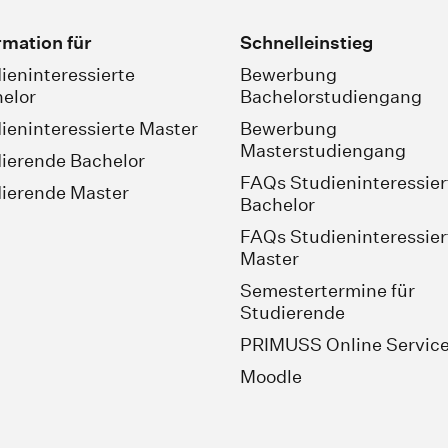
rmation für
Schnelleinstieg
ieninteressierte
Bewerbung
elor
Bachelorstudiengang
ieninteressierte Master
Bewerbung
Masterstudiengang
ierende Bachelor
FAQs Studieninteressier
ierende Master
Bachelor
FAQs Studieninteressier
Master
Semestertermine für
Studierende
PRIMUSS Online Servic
Moodle