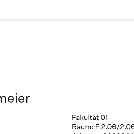
meier
Fakultät 01
Raum: F 2.06/2.0