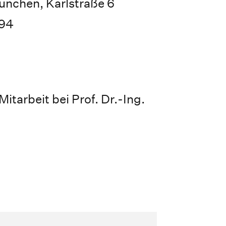
nchen, Karlstraße 6
394
itarbeit bei Prof. Dr.-Ing.