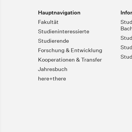
Hauptnavigation
Info
Fakultät
Stud
Bach
Studieninteressierte
Stud
Studierende
Stud
Forschung & Entwicklung
Stud
Kooperationen & Transfer
Jahresbuch
here+there