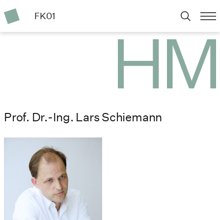
FK01
Prof. Dr.-Ing. Lars Schiemann