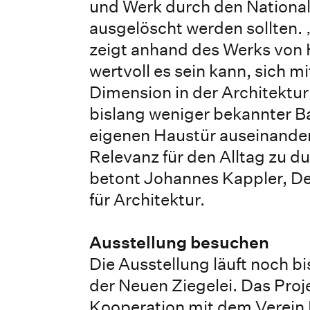
und Werk durch den Nationa
ausgelöscht werden sollten. 
zeigt anhand des Werks von 
wertvoll es sein kann, sich m
Dimension in der Architektu
bislang weniger bekannter B
eigenen Haustür auseinander
Relevanz für den Alltag zu d
betont Johannes Kappler, De
für Architektur.
Ausstellung besuchen
Die Ausstellung läuft noch bi
der Neuen Ziegelei. Das Proj
Kooperation mit dem Verein