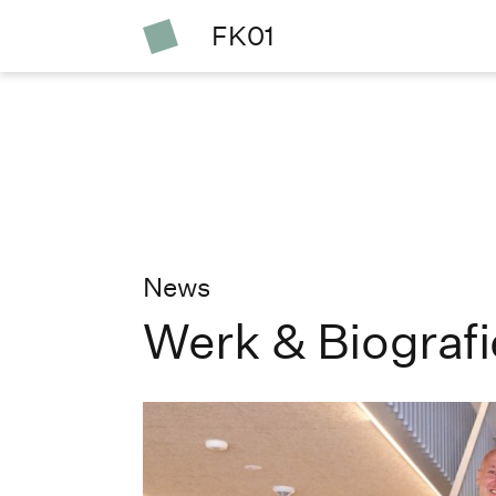
FK01
News
Werk & Biografi