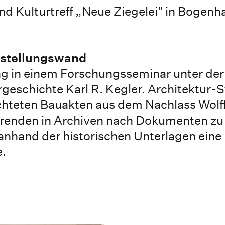
nd Kulturtreff „Neue Ziegelei" in Bogenh
sstellungswand
ung in einem Forschungsseminar unter der
geschichte Karl R. Kegler. Architektur-
chteten Bauakten aus dem Nachlass Wolff
erenden in Archiven nach Dokumenten zu
anhand der historischen Unterlagen eine
.