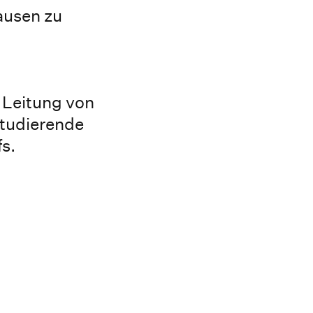
ausen zu
 Leitung von
Studierende
s.