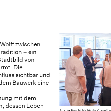
 Wolff zwischen
adition – ein
Stadtbild von
rmt. Die
fluss sichtbar und
jedem Bauwerk eine
chung mit dem
n, dessen Leben
Aus der Geschichte für die Zukunft l