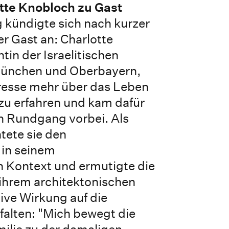
tte Knobloch zu Gast
g kündigte sich nach kurzer
er Gast an: Charlotte
tin der Israelitischen
ünchen und Oberbayern,
eresse mehr über das Leben
zu erfahren und kam dafür
en Rundgang vorbei. Als
tete sie den
 in seinem
n Kontext und ermutigte die
ihrem architektonischen
tive Wirkung auf die
tfalten: "Mich bewegt die
ilie zu der damaligen,