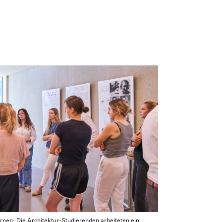
ernen: Die Architektur-Studierenden arbeiteten ein