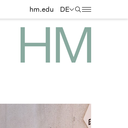
hm.edu
DE