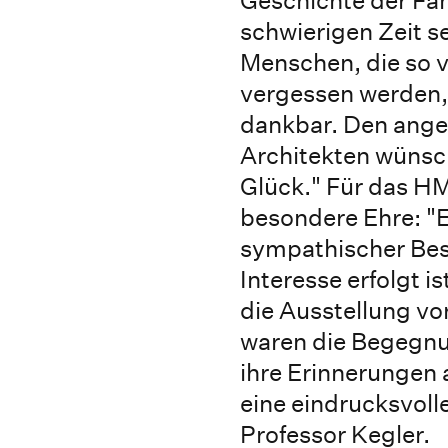
schwierigen Zeit s
Menschen, die so vi
vergessen werden, 
dankbar. Den ange
Architekten wünsche
Glück." Für das H
besondere Ehre: "E
sympathischer Bes
Interesse erfolgt i
die Ausstellung vo
waren die Begegnu
ihre Erinnerungen 
eine eindrucksvoll
Professor Kegler.