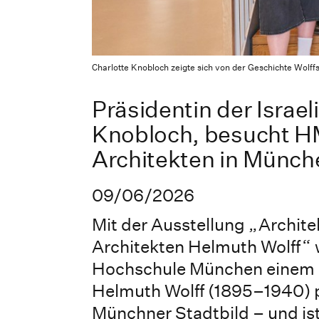
Charlotte Knobloch zeigte sich von der Geschichte Wolffs,
Präsidentin der Israe
Knobloch, besucht H
Architekten in Münch
09/06/2026
Mit der Ausstellung „Archite
Architekten Helmuth Wolff“ w
Hochschule München einem he
Helmuth Wolff (1895–1940) 
Münchner Stadtbild – und ist