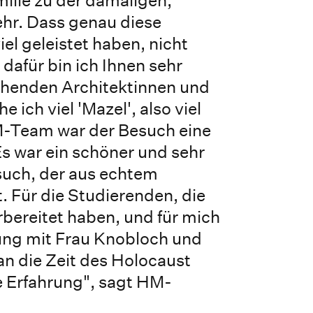
ehr. Dass genau diese
el geleistet haben, nicht
dafür bin ich Ihnen sehr
henden Architektinnen und
 ich viel 'Mazel', also viel
M-Team war der Besuch eine
s war ein schöner und sehr
uch, der aus echtem
st. Für die Studierenden, die
rbereitet haben, und für mich
ng mit Frau Knobloch und
an die Zeit des Holocaust
e Erfahrung", sagt HM-