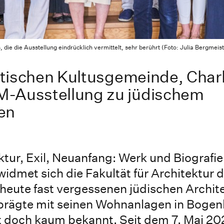
 die die Ausstellung eindrücklich vermittelt, sehr berührt (Foto: Julia Bergmeis
litischen Kultusgemeinde, Char
M-Ausstellung zu jüdischem
en
ktur, Exil, Neuanfang: Werk und Biografie
idmet sich die Fakultät für Architektur d
ute fast vergessenen jüdischen Archit
prägte mit seinen Wohnanlagen in Boge
 doch kaum bekannt. Seit dem 7. Mai 202