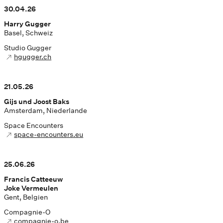
30.04.26
Harry Gugger
Basel, Schweiz
Studio Gugger
hgugger.ch
21.05.26
Gijs und Joost Baks
Amsterdam, Niederlande
Space Encounters
space-encounters.eu
25.06.26
Francis Catteeuw
Joke Vermeulen
Gent, Belgien
Compagnie-O
compagnie-o.be