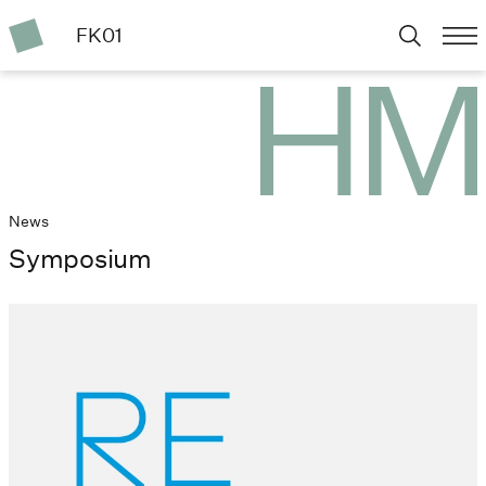
FK01
News
Symposium