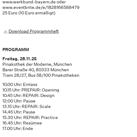
www.werkbund-bayern.de oder
www.eventbrite.de/e/1828166588479
25 Euro (10 Euro ermäßigt)
Download Programmheft
PROGRAMM
Freitag, 28.11.25
Pinakothek der Moderne, München
Barer Straße 40, 80333 München
Tram 28/27, Bus 58/100 Pinakotheken
10.00 Uhr: Einlass
10.15 Uhr: PREPAIR: Opening
10.45 Uhr: REPAIR: Design
12:00 Uhr: Pause
13.15 Uhr: REPAIR: Scale
14.45 Uhr: Pause
15.30 Uhr: REPAIR: Practice
16.45 Uhr: Resümee
17.00 Uhr: Ende