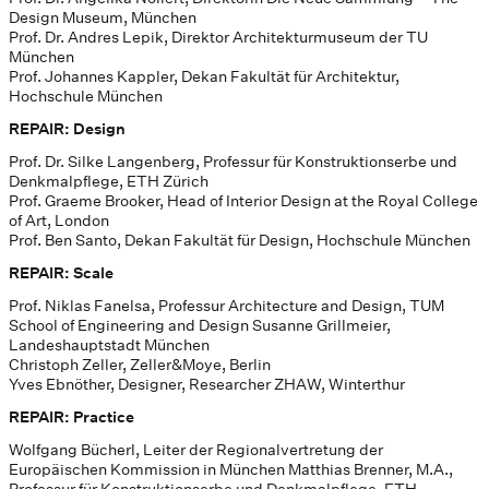
Design Museum, München
Prof. Dr. Andres Lepik, Direktor Architekturmuseum der TU
München
Prof. Johannes Kappler, Dekan Fakultät für Architektur,
Hochschule München
REPAIR: Design
Prof. Dr. Silke Langenberg, Professur für Konstruktionserbe und
Denkmalpflege, ETH Zürich
Prof. Graeme Brooker, Head of Interior Design at the Royal College
of Art, London
Prof. Ben Santo, Dekan Fakultät für Design, Hochschule München
REPAIR: Scale
Prof. Niklas Fanelsa, Professur Architecture and Design, TUM
School of Engineering and Design Susanne Grillmeier,
Landeshauptstadt München
Christoph Zeller, Zeller&Moye, Berlin
Yves Ebnöther, Designer, Researcher ZHAW, Winterthur
REPAIR: Practice
Wolfgang Bücherl, Leiter der Regionalvertretung der
Europäischen Kommission in München Matthias Brenner, M.A.,