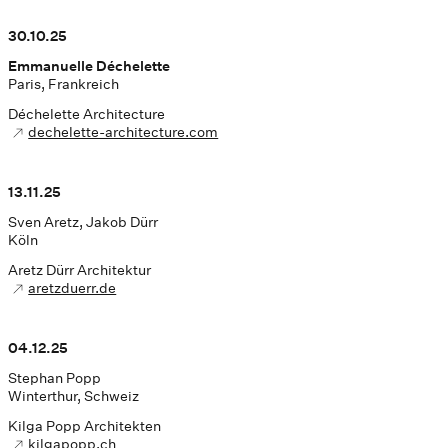
30.10.25
Emmanuelle Déchelette
Paris, Frankreich
Déchelette Architecture
dechelette-architecture.com
13.11.25
Sven Aretz, Jakob Dürr
Köln
Aretz Dürr Architektur
aretzduerr.de
04.12.25
Stephan Popp
Winterthur, Schweiz
Kilga Popp Architekten
kilgapopp.ch