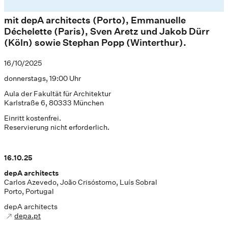
mit depA architects (Porto), Emmanuelle
Déchelette (Paris), Sven Aretz und Jakob Dürr
(Köln) sowie Stephan Popp (Winterthur).
16/10/2025
donnerstags, 19:00 Uhr
Aula der Fakultät für Architektur
Karlstraße 6, 80333 München
Einritt kostenfrei.
Reservierung nicht erforderlich.
16.10.25
depA architects
Carlos Azevedo, João Crisóstomo, Luís Sobral
Porto, Portugal
depA architects
depa.pt