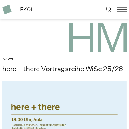
FK01
News
here + there Vortragsreihe WiSe 25/26