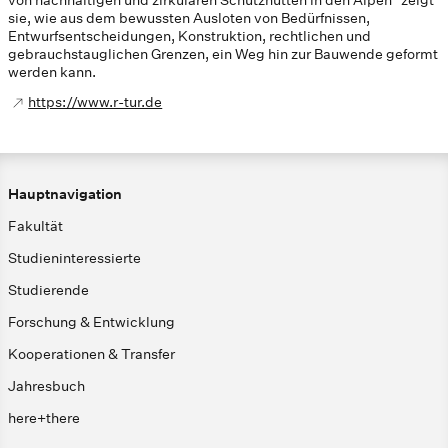
von nachhaltigen und zirkulären Schutzhütten in den Alpen“ zeigt
sie, wie aus dem bewussten Ausloten von Bedürfnissen,
Entwurfsentscheidungen, Konstruktion, rechtlichen und
gebrauchstauglichen Grenzen, ein Weg hin zur Bauwende geformt
werden kann.
https://www.r-tur.de
Hauptnavigation
Fakultät
Studieninteressierte
Studierende
Forschung & Entwicklung
Kooperationen & Transfer
Jahresbuch
here+there