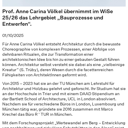
Prof. Anne Carina Völkel übernimmt im WiSe
25/26 das Lehrgebiet „Bauprozesse und
Entwerfen“.
01/10/2025
Für Anne Carina Völkel entsteht Architektur durch die bewusste
Choreographie von komplexen Prozessen, einer Abfolge von
dehnbaren Ritualen, die zur Transformation einer
architektonischen Idee bis hin zu einer gebauten Gestalt führen
können. Architektur selbst versteht sie dabei als eine „vielbeinige
Kreatur“ (S. Trüby), deren Wesen durch die facettenreichen
Fähigkeiten von ArchitektInnen geformt wird.
Von 2015 – 2023 hat sie an der TU München am Lehrstuhl für
Architektur und Holzbau gelehrt und geforscht. Ihr Studium hat sie
an der Hochschule in Trier und mit einem DAAD Stipendium an
der Bartlett School of Architecture, UCL in London absolviert.
Nachdem sie für verschiedene Büros in London, Luxembourg und
München tätig war, gründete sie 2016 zusammen mit Marco
Krechel das Büro R ' TUR in München.
Mit dem Forschungsprojekt „Wertewandel am Berg – Entwicklung