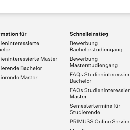
rmation für
Schnelleinstieg
ieninteressierte
Bewerbung
elor
Bachelorstudiengang
ieninteressierte Master
Bewerbung
Masterstudiengang
ierende Bachelor
FAQs Studieninteressier
ierende Master
Bachelor
FAQs Studieninteressier
Master
Semestertermine für
Studierende
PRIMUSS Online Servic