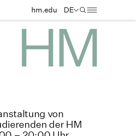
hm.edu
DE
anstaltung von
udierenden der HM
:00 – 20:00 Uhr