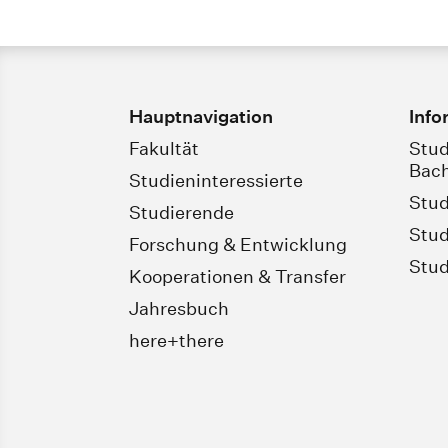
Hauptnavigation
Info
Fakultät
Stud
Bach
Studieninteressierte
Stud
Studierende
Stud
Forschung & Entwicklung
Stud
Kooperationen & Transfer
Jahresbuch
here+there