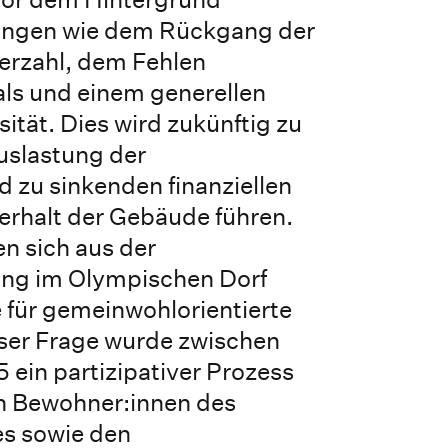
lungen wie dem Rückgang der
rzahl, dem Fehlen
als und einem generellen
ität. Dies wird zukünftig zu
uslastung der
 zu sinkenden finanziellen
terhalt der Gebäude führen.
en sich aus der
ung im Olympischen Dorf
für gemeinwohlorientierte
ser Frage wurde zwischen
 ein partizipativer Prozess
den Bewohner:innen des
s sowie den