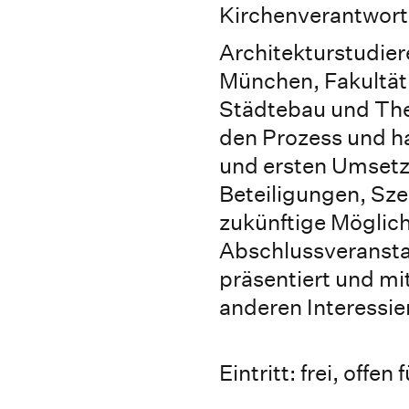
Kirchenverantwort
Architekturstudie
München, Fakultät 
Städtebau und Theo
den Prozess und h
und ersten Umset
Beteiligungen, Sze
zukünftige Möglich
Abschlussveranstal
präsentiert und mi
anderen Interessier
Eintritt: frei, offen