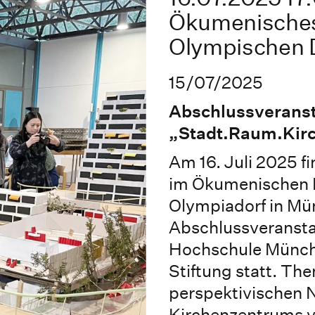
Ökumenisches
Olympischen 
15/07/2025
Abschlussveranst
„Stadt.Raum.Kirc
Am 16. Juli 2025 f
im Ökumenischen 
Olympiadorf in Mü
Abschlussveranstal
Hochschule Münch
Stiftung statt. Th
perspektivischen 
Kirchenzentrums 