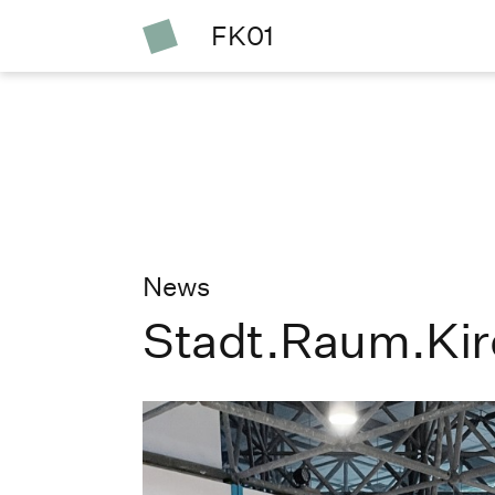
FK01
News
Stadt.Raum.Kir