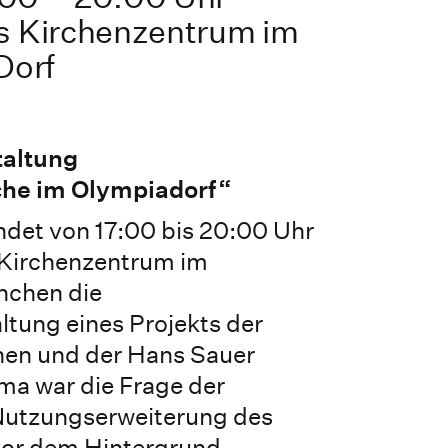
 Kirchenzentrum im
Dorf
altung
he im Olympiadorf“
indet von 17:00 bis 20:00 Uhr
Kirchenzentrum im
nchen die
tung eines Projekts der
en und der Hans Sauer
ema war die Frage der
Nutzungserweiterung des
vor dem Hintergrund