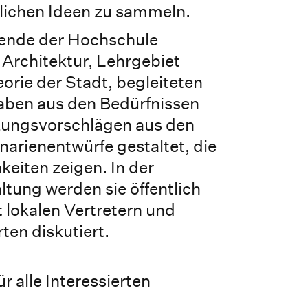
lichen Ideen zu sammeln.
rende der Hochschule
Architektur, Lehrgebiet
rie der Stadt, begleiteten
aben aus den Bedürfnissen
zungsvorschlägen aus den
narienentwürfe gestaltet, die
keiten zeigen. In der
tung werden sie öffentlich
t lokalen Vertretern und
ten diskutiert.
 für alle Interessierten