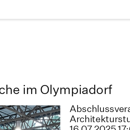
che im Olympiadorf
Abschlussver
Architekturst
16.07.2025 17