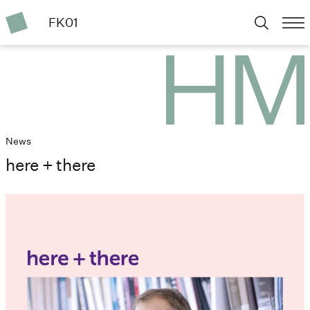
FK01
News
here + there